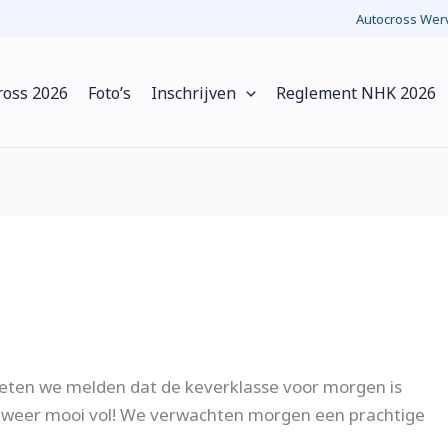
Autocross Werv
ross 2026
Foto’s
Inschrijven
Reglement NHK 2026
eten we melden dat de keverklasse voor morgen is
ld weer mooi vol! We verwachten morgen een prachtige