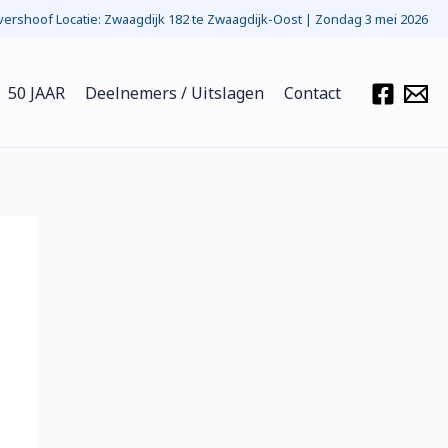
ershoof Locatie: Zwaagdijk 182 te Zwaagdijk-Oost | Zondag 3 mei 2026
50 JAAR
Deelnemers / Uitslagen
Contact