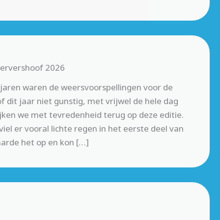
Wervershoof 2026
jaren waren de weersvoorspellingen voor de
dit jaar niet gunstig, met vrijwel de hele dag
ijken we met tevredenheid terug op deze editie.
iel er vooral lichte regen in het eerste deel van
arde het op en kon […]