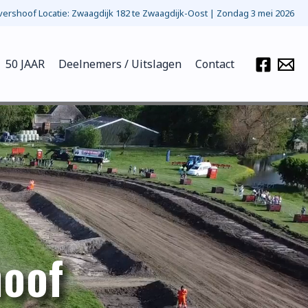
ershoof Locatie: Zwaagdijk 182 te Zwaagdijk-Oost | Zondag 3 mei 2026
50 JAAR
Deelnemers / Uitslagen
Contact
hoof