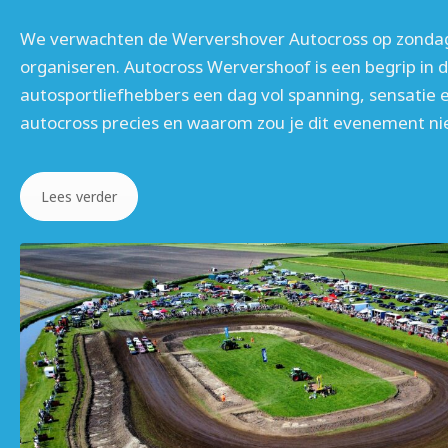
We verwachten de Wervershover Autocross op zondag
organiseren. Autocross Wervershoof is een begrip in d
autosportliefhebbers een dag vol spanning, sensatie 
autocross precies en waarom zou je dit evenement nie
Lees verder