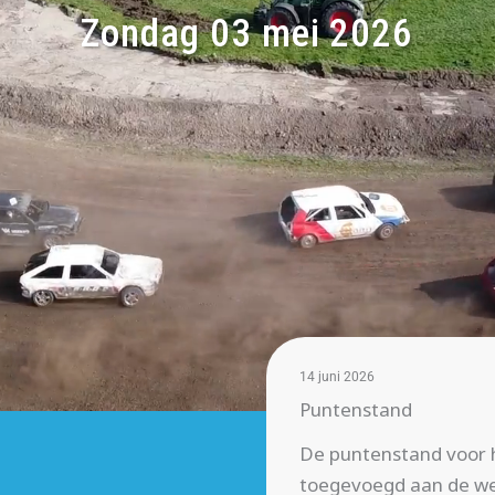
Zondag 03 mei 2026
14 juni 2026
Puntenstand
De puntenstand voor 
toegevoegd aan de we