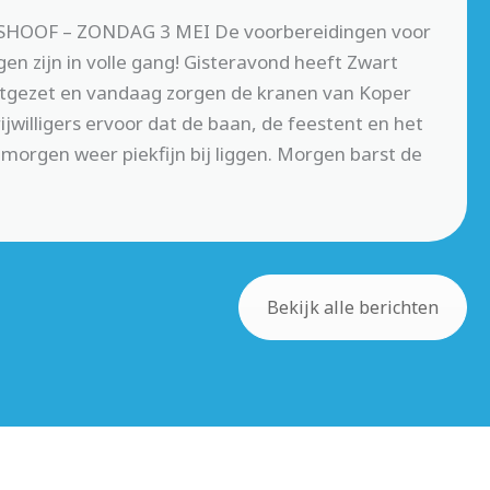
OOF – ZONDAG 3 MEI De voorbereidingen voor
en zijn in volle gang! Gisteravond heeft Zwart
 uitgezet en vandaag zorgen de kranen van Koper
jwilligers ervoor dat de baan, de feestent en het
morgen weer piekfijn bij liggen. Morgen barst de
Bekijk alle berichten