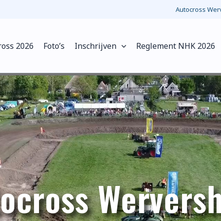
Autocross Werv
ross 2026
Foto’s
Inschrijven
Reglement NHK 2026
ocross Wervers