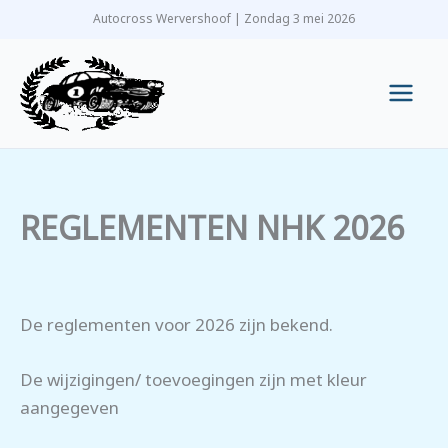
Ga
Autocross Wervershoof | Zondag 3 mei 2026
naar
de
inhoud
Main
Men
REGLEMENTEN NHK 2026
De reglementen voor 2026 zijn bekend.
De wijzigingen/ toevoegingen zijn met kleur
aangegeven