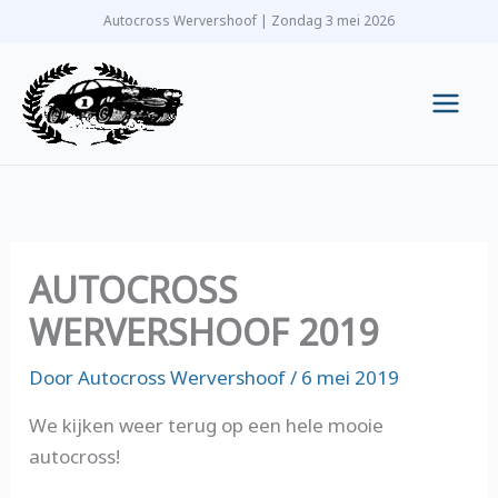
Ga
Autocross Wervershoof | Zondag 3 mei 2026
naar
de
inhoud
Main
Men
AUTOCROSS
WERVERSHOOF 2019
Door
Autocross Wervershoof
/
6 mei 2019
We kijken weer terug op een hele mooie
autocross!