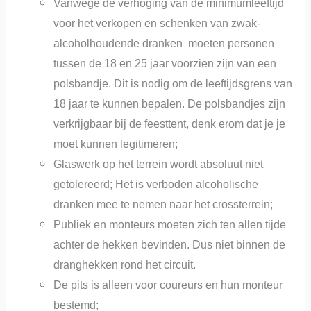
Vanwege de verhoging van de minimumleeftijd
voor het verkopen en schenken van zwak-
alcoholhoudende dranken moeten personen
tussen de 18 en 25 jaar voorzien zijn van een
polsbandje. Dit is nodig om de leeftijdsgrens van
18 jaar te kunnen bepalen. De polsbandjes zijn
verkrijgbaar bij de feesttent, denk erom dat je je
moet kunnen legitimeren;
Glaswerk op het terrein wordt absoluut niet
getolereerd; Het is verboden alcoholische
dranken mee te nemen naar het crossterrein;
Publiek en monteurs moeten zich ten allen tijde
achter de hekken bevinden. Dus niet binnen de
dranghekken rond het circuit.
De pits is alleen voor coureurs en hun monteur
bestemd;