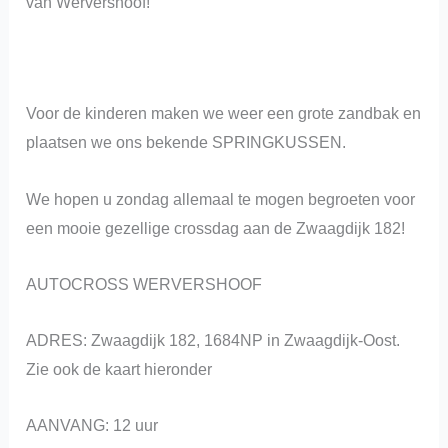
van Wervershoof!
Voor de kinderen maken we weer een grote zandbak en
plaatsen we ons bekende SPRINGKUSSEN.
We hopen u zondag allemaal te mogen begroeten voor
een mooie gezellige crossdag aan de Zwaagdijk 182!
AUTOCROSS WERVERSHOOF
ADRES: Zwaagdijk 182, 1684NP in Zwaagdijk-Oost.
Zie ook de kaart hieronder
AANVANG: 12 uur