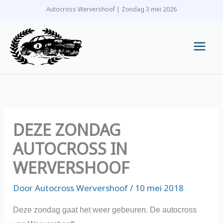
Ga
Autocross Wervershoof | Zondag 3 mei 2026
naar
de
inhoud
Main
Men
DEZE ZONDAG
AUTOCROSS IN
WERVERSHOOF
Door
Autocross Wervershoof
/
10 mei 2018
Deze zondag gaat het weer gebeuren. De autocross