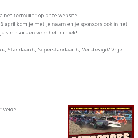
via het formulier op onze website
26 april kom je met je naam en je sponsors ook in het
 je sponsor
s en voor het publiek!
o-, Standaard-, Superstandaard-, Verstevigd/ Vrije
r Velde