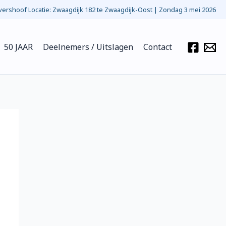
ershoof Locatie: Zwaagdijk 182 te Zwaagdijk-Oost | Zondag 3 mei 2026
50 JAAR
Deelnemers / Uitslagen
Contact