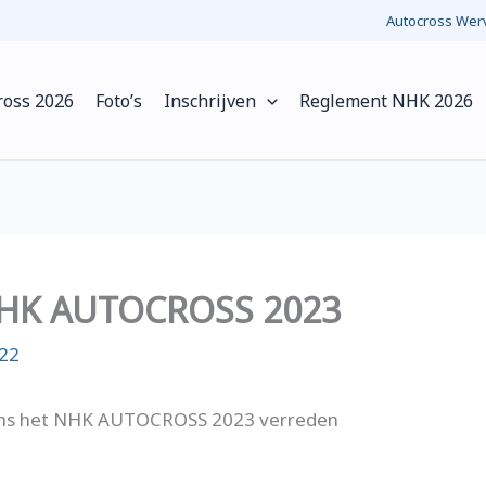
Autocross Werv
ross 2026
Foto’s
Inschrijven
Reglement NHK 2026
HK AUTOCROSS 2023
22
ums het NHK AUTOCROSS 2023 verreden