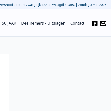
ershoof Locatie: Zwaagdijk 182 te Zwaagdijk-Oost | Zondag 3 mei 2026
50 JAAR
Deelnemers / Uitslagen
Contact