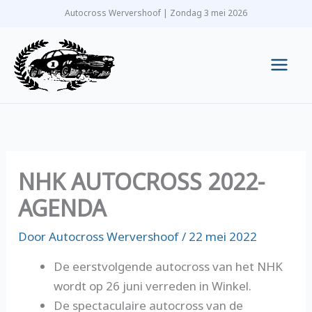
Ga
Autocross Wervershoof | Zondag 3 mei 2026
naar
de
inhoud
Main
Men
NHK AUTOCROSS 2022-
AGENDA
Door
Autocross Wervershoof
/
22 mei 2022
De eerstvolgende autocross van het NHK
wordt op 26 juni verreden in Winkel.
De spectaculaire autocross van de