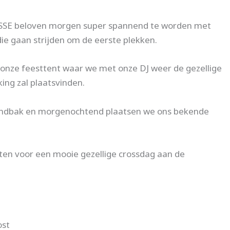
E beloven morgen super spannend te worden met
ie gaan strijden om de eerste plekken.
n onze feesttent waar we met onze DJ weer de gezellige
ing zal plaatsvinden.
andbak en morgenochtend plaatsen we ons bekende
en voor een mooie gezellige crossdag aan de
ost