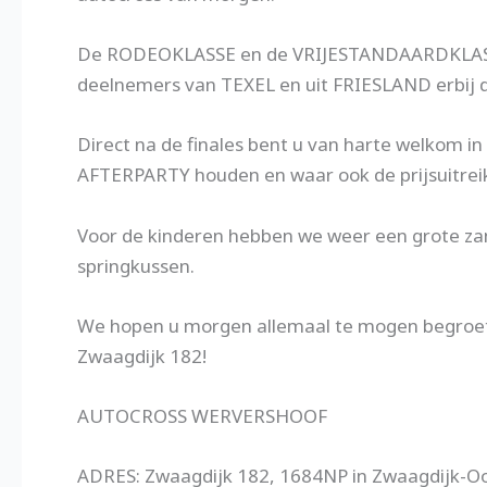
De RODEOKLASSE en de VRIJESTANDAARDKLASS
deelnemers van TEXEL en uit FRIESLAND erbij d
Direct na de finales bent u van harte welkom i
AFTERPARTY houden en waar ook de prijsuitreik
Voor de kinderen hebben we weer een grote z
springkussen.
We hopen u morgen allemaal te mogen begroet
Zwaagdijk 182!
AUTOCROSS WERVERSHOOF
ADRES: Zwaagdijk 182, 1684NP in Zwaagdijk-O