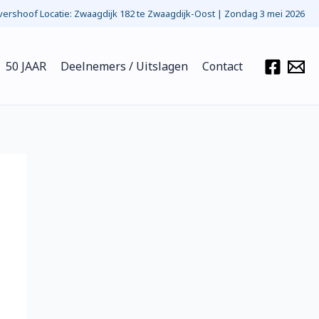
ershoof Locatie: Zwaagdijk 182 te Zwaagdijk-Oost | Zondag 3 mei 2026
50 JAAR
Deelnemers / Uitslagen
Contact