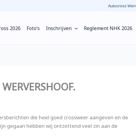
Autocross Werv
ross 2026
Foto’s
Inschrijven
Reglement NHK 2026
 WERVERSHOOF.
eersberichten die heel goed crossweer aangeven en de
ijn gegaan hebben wij ontzettend veel zin aan de