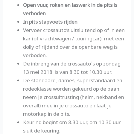
Open vuur, roken en laswerk in de pits is
verboden
In pits stapvoets rijden
Vervoer crossauto’s uitsluitend op of in een
kar (of vrachtwagen / touringcar), met een
dolly of rijdend over de openbare weg is
verboden.
De inbreng van de crossauto`s op zondag
13 mei 2018 is van 8.30 tot 10.30 uur.
De standaard, dames, superstandaard en
rodeoklasse worden gekeurd op de baan,
neem je crossuitrusting (helm, nekband en
overall) mee in je crossauto en laat je
motorkap in de pits.
Keuring begint om 8.30 uur, om 10.30 uur
sluit de keuring.