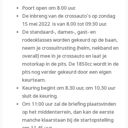
Poort open om 8.00 uur.
De inbreng van de crossauto`s op zondag
15 mei 2022 is van 8.00 tot 09:30 uur.
De standaard-, dames-, gast- en
rodeoklasses worden gekeurd op de baan,
neem je crossuitrusting (helm, nekband en
overall) mee in je crossauto en laat je
motorkap in de pits. De 1850cc wordt in de
pits nog verder gekeurd door een eigen
keurteam.
Keuring begint om 8.30 uur, om 10.30 uur
sluit de keuring.
Om 11:00 uur zal de briefing plaatsvinden
op het middenterrein, dan kan de eerste
manche klaarstaan bij de startopstelling
om 11.45 uur