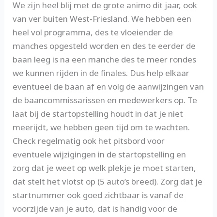
We zijn heel blij met de grote animo dit jaar, ook
van ver buiten West-Friesland. We hebben een
heel vol programma, des te vloeiender de
manches opgesteld worden en des te eerder de
baan leeg is na een manche des te meer rondes
we kunnen rijden in de finales. Dus help elkaar
eventueel de baan af en volg de aanwijzingen van
de baancommissarissen en medewerkers op. Te
laat bij de startopstelling houdt in dat je niet
meerijdt, we hebben geen tijd om te wachten.
Check regelmatig ook het pitsbord voor
eventuele wijzigingen in de startopstelling en
zorg dat je weet op welk plekje je moet starten,
dat stelt het vlotst op (5 auto’s breed). Zorg dat je
startnummer ook goed zichtbaar is vanaf de
voorzijde van je auto, dat is handig voor de