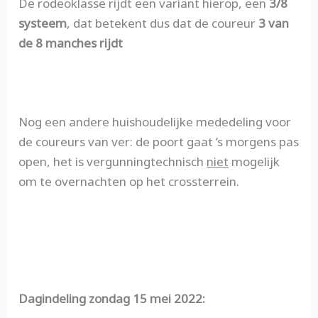
De rodeoklasse rijdt een variant hierop, een
3/8
systeem
, dat betekent dus dat de coureur
3 van
de 8 manches rijdt
Nog een andere huishoudelijke mededeling voor
de coureurs van ver: de poort gaat ’s morgens pas
open, het is vergunningtechnisch
niet
mogelijk
om te overnachten op het crossterrein.
Dagindeling zondag 15 mei 2022: