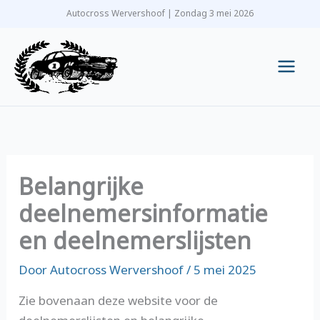
Ga
Autocross Wervershoof | Zondag 3 mei 2026
naar
de
inhoud
Main
Men
Belangrijke
deelnemersinformatie
en deelnemerslijsten
Door
Autocross Wervershoof
/
5 mei 2025
Zie bovenaan deze website voor de