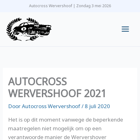
Ga
Autocross Wervershoof | Zondag 3 mei 2026
naar
de
inhoud
Main
Men
AUTOCROSS
WERVERSHOOF 2021
Door
Autocross Wervershoof
/
8 juli 2020
Het is op dit moment vanwege de beperkende
maatregelen niet mogelijk om op een
verantwoorde manier de Wervershover