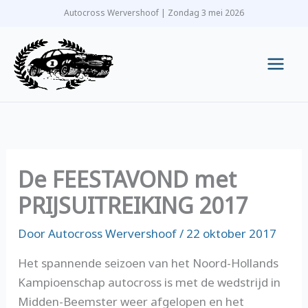
Ga
Autocross Wervershoof | Zondag 3 mei 2026
naar
de
inhoud
Main
Men
De FEESTAVOND met
PRIJSUITREIKING 2017
Door
Autocross Wervershoof
/
22 oktober 2017
Het spannende seizoen van het Noord-Hollands
Kampioenschap autocross is met de wedstrijd in
Midden-Beemster weer afgelopen en het