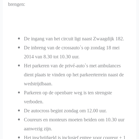
brengen:
De ingang van het circuit ligt naast Zwaagdijk 182.
De
inbreng van de crossauto`s op zondag 18 mei
2014 van 8.30 tot 10.30 uur.
Het parkeren van de privé-auto`s met ambulances
dient plaats te vinden op het parkeerterrein naast de
wedstrijdbaan.
Parkeren op de openbare weg is ten strengste
verboden.
De autocross begint zondag om 12.00 uur.
Coureurs en monteurs moeten beiden om 10.30 uur
aanwezig zijn.
Het inschrijfgeld is inclusief entree voor coureur + 1