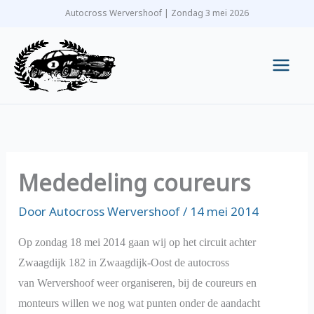
Ga
Autocross Wervershoof | Zondag 3 mei 2026
naar
de
inhoud
Main
Men
Mededeling coureurs
Door
Autocross Wervershoof
/
14 mei 2014
Op zondag 18 mei 2014 gaan wij op het circuit achter
Zwaagdijk 182 in Zwaagdijk-Oost de autocross
van Wervershoof weer organiseren, bij de coureurs en
monteurs willen we nog wat punten onder de aandacht