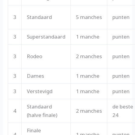
3
Standaard
5 manches
punten
3
Superstandaard
1 manche
punten
3
Rodeo
2 manches
punten
3
Dames
1 manche
punten
3
Verstevigd
1 manche
punten
Standaard
de beste
4
2 manches
(halve finale)
24
Finale
4
1 manche
punten