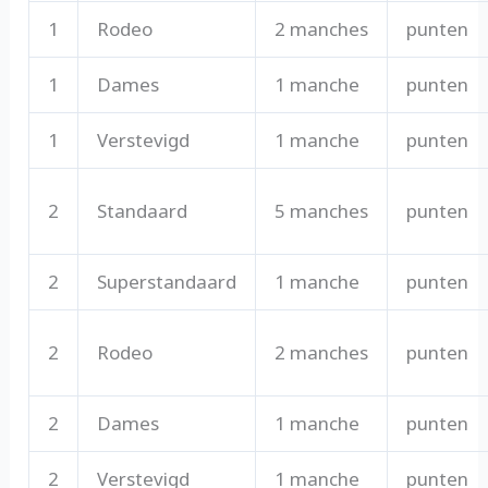
1
Rodeo
2 manches
punten
1
Dames
1 manche
punten
1
Verstevigd
1 manche
punten
2
Standaard
5 manches
punten
2
Superstandaard
1 manche
punten
2
Rodeo
2 manches
punten
2
Dames
1 manche
punten
2
Verstevigd
1 manche
punten