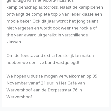
gehuldigd van het Noord-Hollands
kampioenschap autocross. Naast de kampioenen
ontvangt de complete top 5 van ieder klasse een
mooie beker. Ook dit jaar wordt het jong talent
niet vergeten en wordt ook weer the rookie of
the year award uitgereikt in verschillende
klassen.
Om de feestavond extra feestelijk te maken
hebben we een live band vastgelegd!
We hopen u dus te mogen verwelkomen op 05
November vanaf 21 uur in Hèt Café van
Wervershoof aan de Dorpsstraat 76 in
Wervershoof.