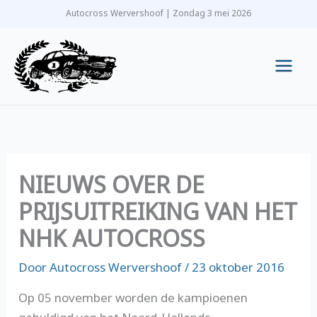
Ga
Autocross Wervershoof | Zondag 3 mei 2026
naar
de
inhoud
Main
Men
NIEUWS OVER DE
PRIJSUITREIKING VAN HET
NHK AUTOCROSS
Door
Autocross Wervershoof
/
23 oktober 2016
Op 05 november worden de kampioenen